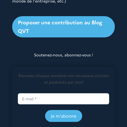
monde de l'entreprise, etc.)
Proposer une contribution au Blog
QVT
Soutenez-nous, abonnez-vous !
Recevez chaque semaine nos nouveaux articles
et podcasts par mail
Je m'abonne