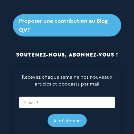
Proposer une contribution au Blog
QVT
SOUTENEZ-NOUS, ABONNEZ-VOUS !
Recevez chaque semaine nos nouveaux
articles et podcasts par mail
Je m'abonne