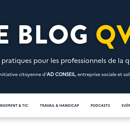
E BLOG
Q
 pratiques pour les professionnels de la qu
nitiative citoyenne d'
AD CONSEIL
, entreprise sociale et sol
NGEMENT & TIC
TRAVAIL & HANDICAP
PODCASTS
EVÈ