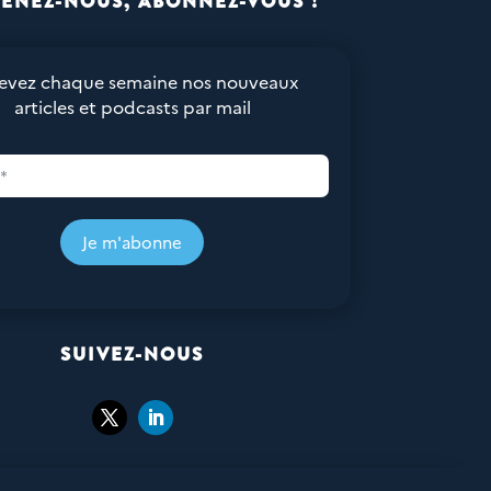
ENEZ-NOUS, ABONNEZ-VOUS !
evez chaque semaine nos nouveaux
articles et podcasts par mail
Je m'abonne
SUIVEZ-NOUS