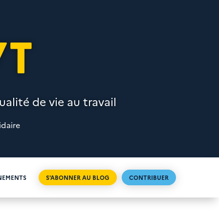
VT
alité de vie au travail
idaire
NEMENTS
S'ABONNER AU BLOG
CONTRIBUER