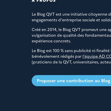
À PROPOS
Le Blog QVT est une initiative citoyenne 
engagements d'entreprise sociale et solida
Créé en 2014, le Blog QVT promeut une a
vulgarisation de qualité des fondamentaux
expérience concrets.
Le Blog est 100 % sans publicité ni finalité
bénévolement rédigés par
l'équipe AD C
(praticiens de la QVT, universitaires, acte
Proposer une contribution au Blo