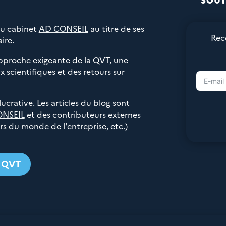
SOUT
du cabinet
AD CONSEIL
au titre de ses
Rec
ire.
pproche exigeante de la QVT, une
 scientifiques et des retours sur
 lucrative. Les articles du blog sont
ONSEIL
et des contributeurs externes
urs du monde de l'entreprise, etc.)
g QVT