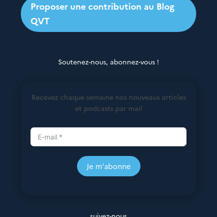
Proposer une contribution au Blog
QVT
Soutenez-nous, abonnez-vous !
Recevez chaque semaine nos nouveaux articles
et podcasts par mail
Je m'abonne
suivez-nous