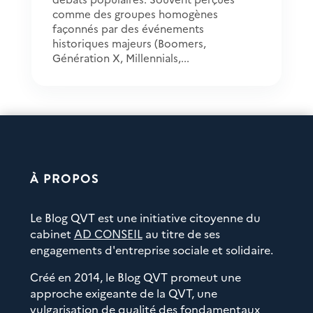
comme des groupes homogènes
façonnés par des événements
historiques majeurs (Boomers,
Génération X, Millennials,...
À PROPOS
Le Blog QVT est une initiative citoyenne du
cabinet
AD CONSEIL
au titre de ses
engagements d'entreprise sociale et solidaire.
Créé en 2014, le Blog QVT promeut une
approche exigeante de la QVT, une
vulgarisation de qualité des fondamentaux