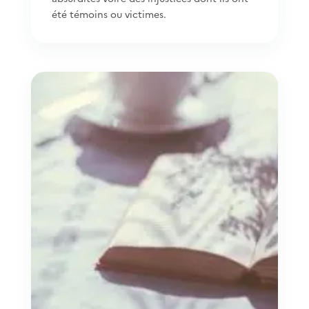
été témoins ou victimes.