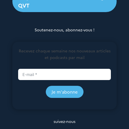
QVT
Soutenez-nous, abonnez-vous !
Recevez chaque semaine nos nouveaux articles
et podcasts par mail
Je m'abonne
suivez-nous