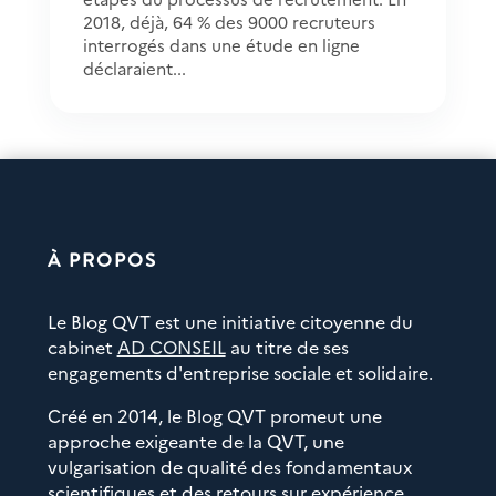
2018, déjà, 64 % des 9000 recruteurs
interrogés dans une étude en ligne
déclaraient...
À PROPOS
Le Blog QVT est une initiative citoyenne du
cabinet
AD CONSEIL
au titre de ses
engagements d'entreprise sociale et solidaire.
Créé en 2014, le Blog QVT promeut une
approche exigeante de la QVT, une
vulgarisation de qualité des fondamentaux
scientifiques et des retours sur expérience