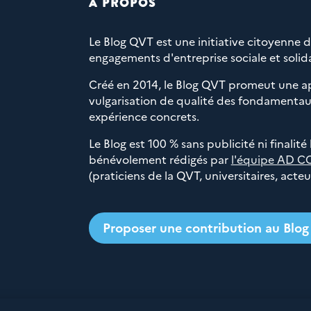
À PROPOS
Le Blog QVT est une initiative citoyenne 
engagements d'entreprise sociale et solida
Créé en 2014, le Blog QVT promeut une a
vulgarisation de qualité des fondamentaux
expérience concrets.
Le Blog est 100 % sans publicité ni finalité
bénévolement rédigés par
l'équipe AD C
(praticiens de la QVT, universitaires, acte
Proposer une contribution au Blo