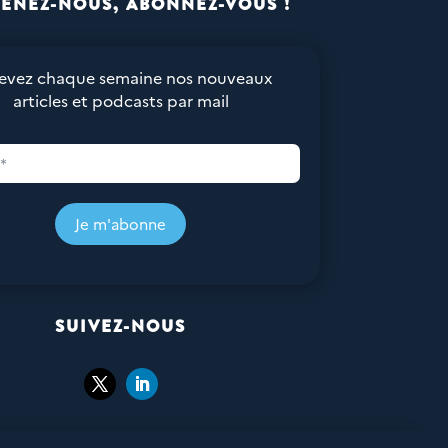
ENEZ-NOUS, ABONNEZ-VOUS !
evez chaque semaine nos nouveaux
articles et podcasts par mail
Je m'abonne
SUIVEZ-NOUS