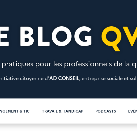
E BLOG
Q
 pratiques pour les professionnels de la qu
nitiative citoyenne d'
AD CONSEIL
, entreprise sociale et sol
NGEMENT & TIC
TRAVAIL & HANDICAP
PODCASTS
EVÈ