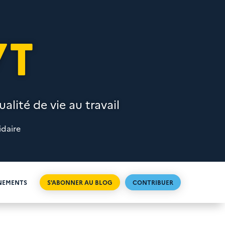
VT
alité de vie au travail
idaire
NEMENTS
S'ABONNER AU BLOG
CONTRIBUER