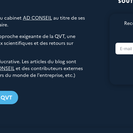
SOUT
du cabinet
AD CONSEIL
au titre de ses
Rec
ire.
pproche exigeante de la QVT, une
 scientifiques et des retours sur
 lucrative. Les articles du blog sont
ONSEIL
et des contributeurs externes
urs du monde de l'entreprise, etc.)
g QVT