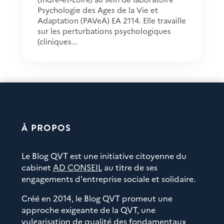
Psychologie des Ages de la Vie et
Adaptation (PAVeA) EA 2114. Elle travaille
sur les perturbations psychologiques
(cliniques...
À PROPOS
Le Blog QVT est une initiative citoyenne du
cabinet
AD CONSEIL
au titre de ses
engagements d'entreprise sociale et solidaire.
Créé en 2014, le Blog QVT promeut une
approche exigeante de la QVT, une
vulgarisation de qualité des fondamentaux