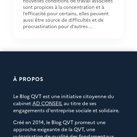
nouvelles conditions de travail associées
sont propices à la concentration et à
l’efficacité pour certains, elles peuvent
aussi être source de difficultés et de
procrastination pour d’autres....
À PROPOS
Le Blog QVT est une initiative citoyenne du
cabinet
AD CONSEIL
au titre de ses
engagements d'entreprise sociale et solidaire.
Créé en 2014, le Blog QVT promeut une
approche exigeante de la QVT, une
vulgarisation de qualité des fondamentaux