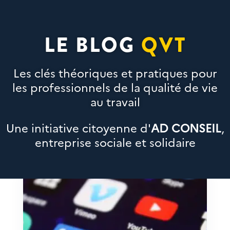
LE BLOG
QVT
Les clés théoriques et pratiques pour
les professionnels de la qualité de vie
au travail
Une initiative citoyenne d'
AD CONSEIL
,
entreprise sociale et solidaire