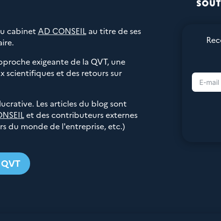
SOUT
du cabinet
AD CONSEIL
au titre de ses
Rec
ire.
pproche exigeante de la QVT, une
 scientifiques et des retours sur
 lucrative. Les articles du blog sont
ONSEIL
et des contributeurs externes
urs du monde de l'entreprise, etc.)
g QVT