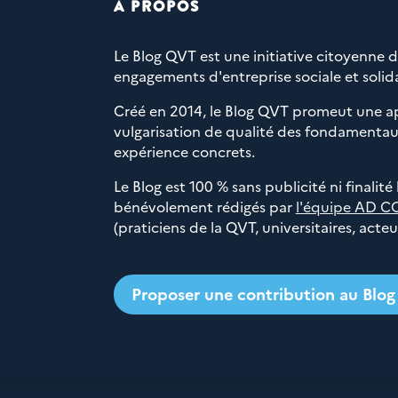
À PROPOS
Le Blog QVT est une initiative citoyenne 
engagements d'entreprise sociale et solida
Créé en 2014, le Blog QVT promeut une a
vulgarisation de qualité des fondamentaux
expérience concrets.
Le Blog est 100 % sans publicité ni finalité
bénévolement rédigés par
l'équipe AD C
(praticiens de la QVT, universitaires, acte
Proposer une contribution au Blo