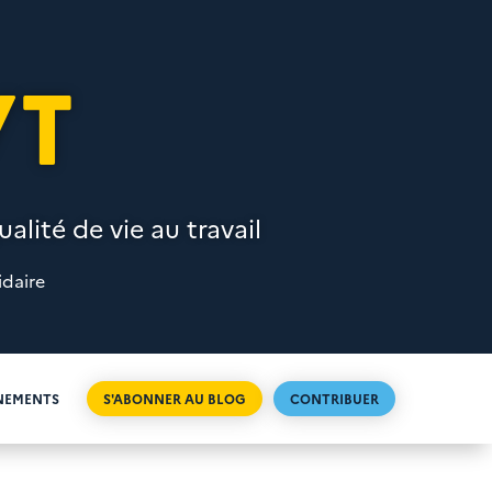
VT
alité de vie au travail
idaire
NEMENTS
S'ABONNER AU BLOG
CONTRIBUER