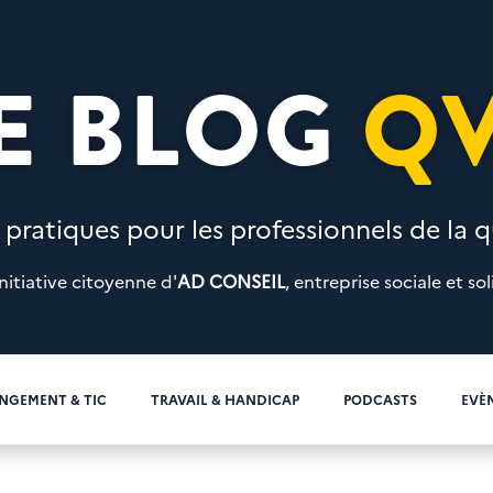
E BLOG
Q
 pratiques pour les professionnels de la qu
nitiative citoyenne d'
AD CONSEIL
, entreprise sociale et sol
NGEMENT & TIC
TRAVAIL & HANDICAP
PODCASTS
EVÈ