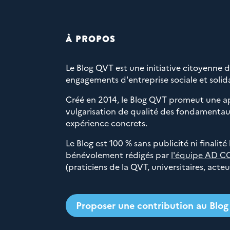
À PROPOS
Le Blog QVT est une initiative citoyenne 
engagements d'entreprise sociale et solida
Créé en 2014, le Blog QVT promeut une a
vulgarisation de qualité des fondamentaux
expérience concrets.
Le Blog est 100 % sans publicité ni finalité
bénévolement rédigés par
l'équipe AD C
(praticiens de la QVT, universitaires, acte
Proposer une contribution au Blo