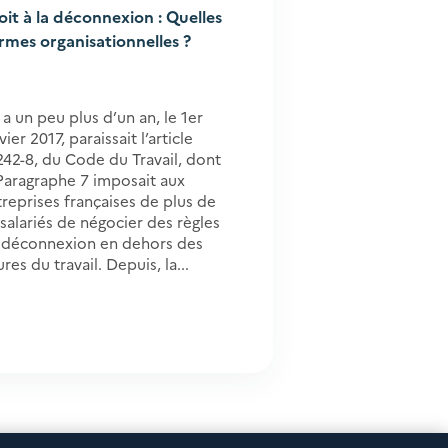
oit à la déconnexion : Quelles
rmes organisationnelles ?
y a un peu plus d’un an, le 1er
vier 2017, paraissait l’article
242-8, du Code du Travail, dont
 Paragraphe 7 imposait aux
reprises françaises de plus de
salariés de négocier des règles
 déconnexion en dehors des
res du travail. Depuis, la...