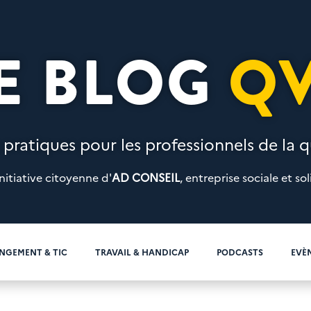
E BLOG
Q
 pratiques pour les professionnels de la qu
nitiative citoyenne d'
AD CONSEIL
, entreprise sociale et sol
NGEMENT & TIC
TRAVAIL & HANDICAP
PODCASTS
EVÈ