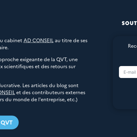
SOUT
du cabinet
AD CONSEIL
au titre de ses
Rec
ire.
pproche exigeante de la QVT, une
 scientifiques et des retours sur
 lucrative. Les articles du blog sont
ONSEIL
et des contributeurs externes
urs du monde de l'entreprise, etc.)
g QVT