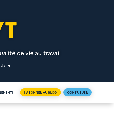
VT
alité de vie au travail
idaire
NEMENTS
S'ABONNER AU BLOG
CONTRIBUER