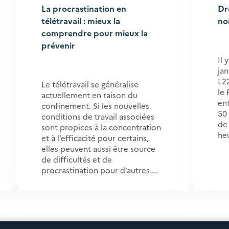
La procrastination en
Dr
télétravail : mieux la
no
comprendre pour mieux la
prévenir
Il 
jan
L2
Le télétravail se généralise
le
actuellement en raison du
ent
confinement. Si les nouvelles
50 
conditions de travail associées
de
sont propices à la concentration
heu
et à l’efficacité pour certains,
elles peuvent aussi être source
de difficultés et de
procrastination pour d’autres....