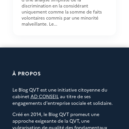
discrimination en la considérant
uniquement comme la somme de faits
volontaires commis par une minorité
malveillante. Le...
À PROPOS
Le Blog QVT est une initiative citoyenne du
cabinet
AD CONSEIL
au titre de ses
engagements d'entreprise sociale et solidaire.
Créé en 2014, le Blog QVT promeut une
approche exigeante de la QVT, une
vulgarisation de qualité des fondamentaux