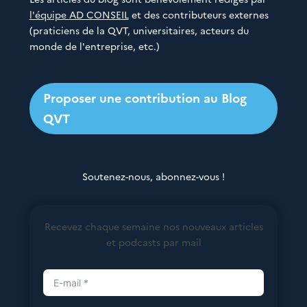
l'équipe AD CONSEIL
et des contributeurs externes
(praticiens de la QVT, universitaires, acteurs du
monde de l'entreprise, etc.)
Proposer une contribution au Blog
QVT
Soutenez-nous, abonnez-vous !
Recevez chaque semaine nos nouveaux articles
et podcasts par mail