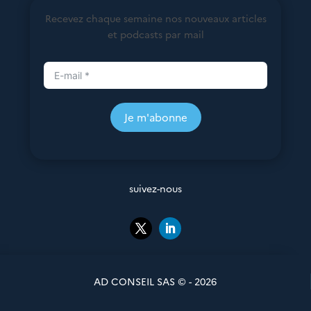
Recevez chaque semaine nos nouveaux articles
et podcasts par mail
Je m'abonne
suivez-nous
AD CONSEIL SAS © - 2026