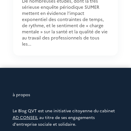
De nombreuses études, dont la très
sérieuse enquête périodique SUMER
mettent en évidence l’impact
exponentiel des contraintes de temps,
de rythme, et le sentiment de « charge
mentale » sur la santé et la qualité de vie
au travail des professionnels de tous
les...
à propos
Le Blog QVT est une initiative citoyenne du cabinet
AD CONSEIL
au titre de ses engagements
d'entreprise sociale et solidaire.