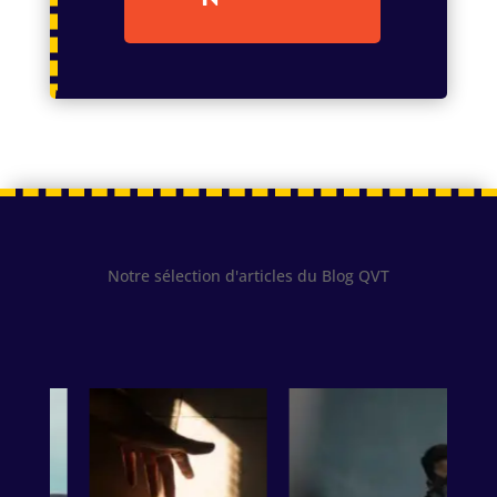
Notre sélection d'articles du Blog QVT