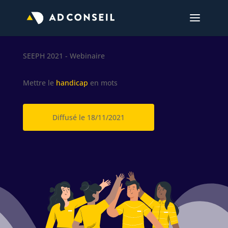
SEEPH 2021 - Webinaire
Mettre le
handicap
en mots
Diffusé le 18/11/2021