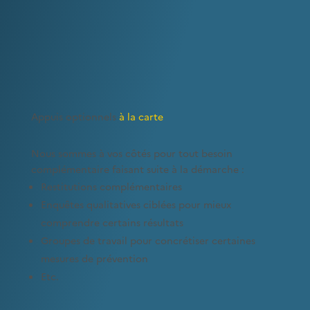
Appuis optionnels
à la carte
Nous sommes à vos côtés pour tout besoin
complémentaire faisant suite à la démarche :
Restitutions complémentaires
Enquêtes qualitatives ciblées pour mieux
comprendre certains résultats
Groupes de travail pour concrétiser certaines
mesures de prévention
Etc.