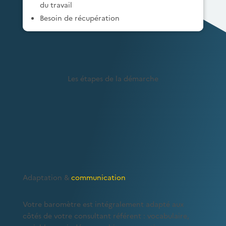
du travail
Besoin de récupération
Les étapes de la démarche
Adaptation &
communication
Votre baromètre est intégralement adapté aux
côtés de votre consultant référent : vocabulaire,