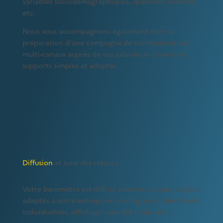
variables sociodémographiques, questions ouvertes,
etc.
Nous vous accompagnons également dans la
préparation d'une campagne de communication
multi-canaux auprès de vos salariés au travers de
supports simples et adaptés.
Diffusion
et suivi des retours
Votre baromètre est diffusé selon les canaux les plus
adaptés à votre entreprise (mailing avec identifiants
individualisés, affichage avec QR code, etc.)