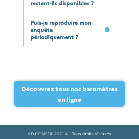
restent-ils disponibles ?
Puis-je reproduire mon
enquête
périodiquement ?
Découvrez tous nos baromètres
en ligne
AD CONSEIL 2021 © - Tous droits réservés