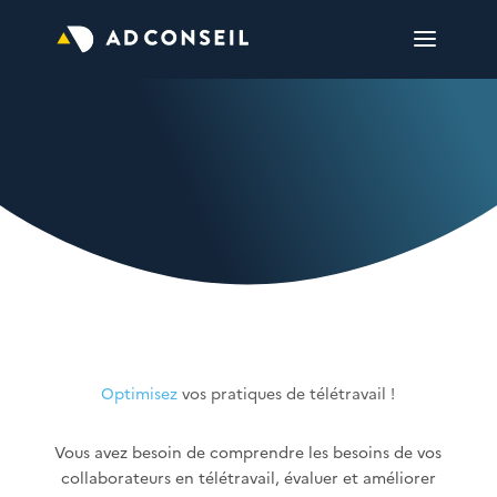
Optimisez
vos pratiques de télétravail !
Vous avez besoin de comprendre les besoins de vos
collaborateurs en télétravail, évaluer et améliorer