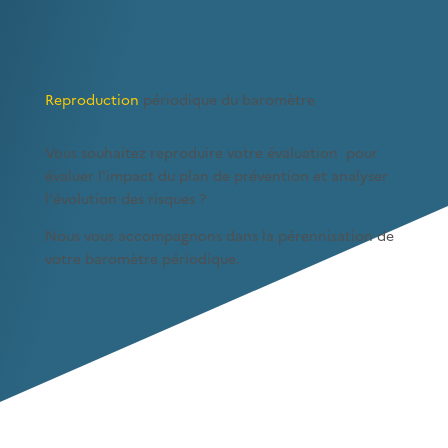
Reproduction
périodique du baromètre
Vous souhaitez reproduire votre évaluation pour
évaluer l'impact du plan de prévention et analyser
l'évolution des risques ?
Nous vous accompagnons dans la pérennisation de
votre baromètre périodique.