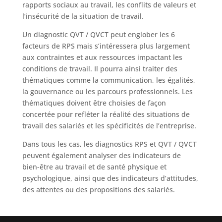
rapports sociaux au travail, les conflits de valeurs et
l’insécurité de la situation de travail.
Un diagnostic QVT / QVCT peut englober les 6
facteurs de RPS mais s’intéressera plus largement
aux contraintes et aux ressources impactant les
conditions de travail. Il pourra ainsi traiter des
thématiques comme la communication, les égalités,
la gouvernance ou les parcours professionnels. Les
thématiques doivent être choisies de façon
concertée pour refléter la réalité des situations de
travail des salariés et les spécificités de l’entreprise.
Dans tous les cas, les diagnostics RPS et QVT / QVCT
peuvent également analyser des indicateurs de
bien-être au travail et de santé physique et
psychologique, ainsi que des indicateurs d’attitudes,
des attentes ou des propositions des salariés.