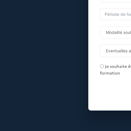
Je souhaite ê
formation